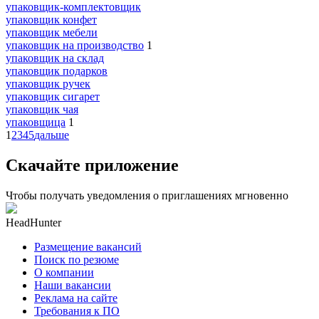
упаковщик-комплектовщик
упаковщик конфет
упаковщик мебели
упаковщик на производство
1
упаковщик на склад
упаковщик подарков
упаковщик ручек
упаковщик сигарет
упаковщик чая
упаковщица
1
1
2
3
4
5
дальше
Скачайте приложение
Чтобы получать уведомления о приглашениях мгновенно
HeadHunter
Размещение вакансий
Поиск по резюме
О компании
Наши вакансии
Реклама на сайте
Требования к ПО