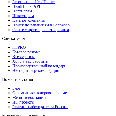
Безопасный HeadHunter
HeadHunter API
Партнерам
Инвесторам
Каталог компаний
Поиск по вакансиям в Болохово
Сетка: соцсеть для нетворкинга
Соискателям
hh PRO
Готовое резюме
Все сервисы
Хочу у вас работать
Производственный календарь
Экспертная рекомендация
Новости и статьи
Блог
О компаниях в игровой форме
Жизнь в компании
ИТ-проекты
Рейтинг работодателей России
Молодым специалистам