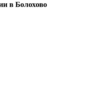
ии в Болохово