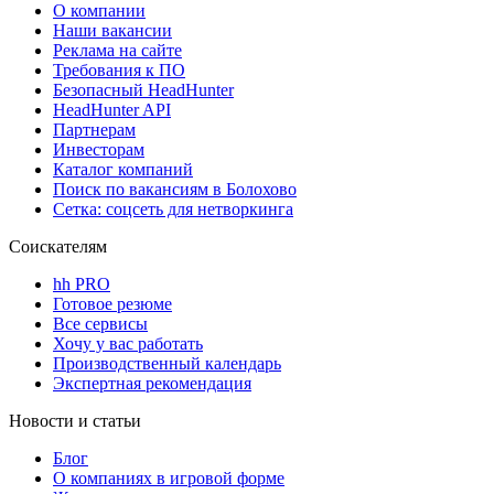
О компании
Наши вакансии
Реклама на сайте
Требования к ПО
Безопасный HeadHunter
HeadHunter API
Партнерам
Инвесторам
Каталог компаний
Поиск по вакансиям в Болохово
Сетка: соцсеть для нетворкинга
Соискателям
hh PRO
Готовое резюме
Все сервисы
Хочу у вас работать
Производственный календарь
Экспертная рекомендация
Новости и статьи
Блог
О компаниях в игровой форме