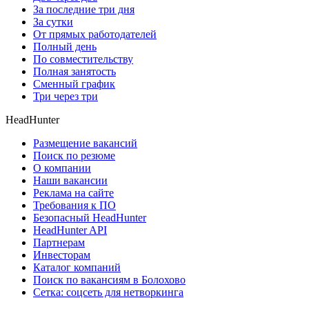
За последние три дня
За сутки
От прямых работодателей
Полный день
По совместительству
Полная занятость
Сменный график
Три через три
HeadHunter
Размещение вакансий
Поиск по резюме
О компании
Наши вакансии
Реклама на сайте
Требования к ПО
Безопасный HeadHunter
HeadHunter API
Партнерам
Инвесторам
Каталог компаний
Поиск по вакансиям в Болохово
Сетка: соцсеть для нетворкинга