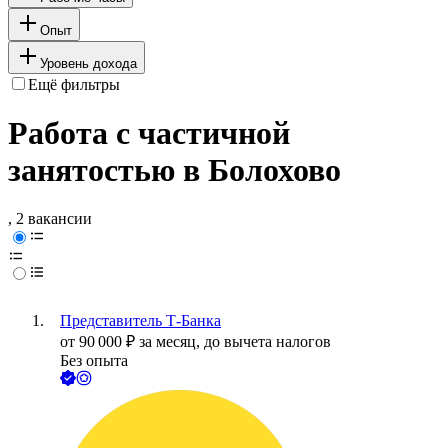
Опыт
Уровень дохода
Ещё фильтры
Работа с частичной
занятостью в Болохово
, 2 вакансии
Представитель Т-Банка
от
90 000
₽
за месяц,
до вычета налогов
Без опыта