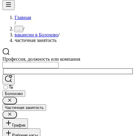
Главная
/
/
...
вакансии в Болохово
/
частичная занятость
Профессия, должность или компания
Болохово
Частичная занятость
График
Рабочие часы