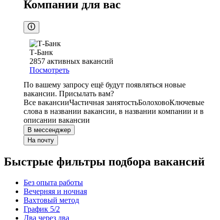
Компании для вас
Т-Банк
2857
активных вакансий
Посмотреть
По вашему запросу ещё будут появляться новые
вакансии. Присылать вам?
Все вакансии
Частичная занятость
Болохово
Ключевые
слова в названии вакансии, в названии компании и в
описании вакансии
В мессенджер
На почту
Быстрые фильтры подбора вакансий
Без опыта работы
Вечерняя и ночная
Вахтовый метод
График 5/2
Два через два