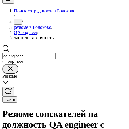
Поиск сотрудников в Болохово
/
/
...
резюме в Болохово
/
QA engineer
/
частичная занятость
qa engineer
Резюме
Найти
Резюме соискателей на
должность QA engineer с