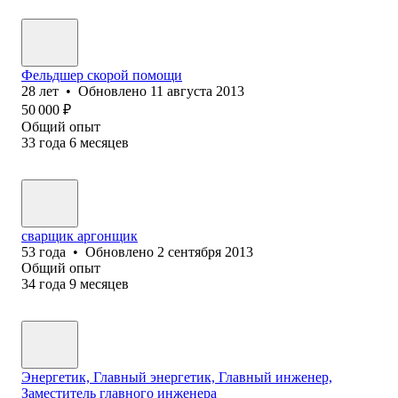
Фельдшер скорой помощи
28
лет
•
Обновлено
11 августа 2013
50 000
₽
Общий опыт
33
года
6
месяцев
сварщик аргонщик
53
года
•
Обновлено
2 сентября 2013
Общий опыт
34
года
9
месяцев
Энергетик, Главный энергетик, Главный инженер,
Заместитель главного инженера