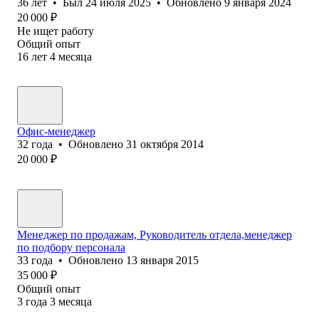
36
лет
•
Был
24 июля 2025
•
Обновлено
9 января 2024
20 000
₽
Не ищет работу
Общий опыт
16
лет
4
месяца
Офис-менеджер
32
года
•
Обновлено
31 октября 2014
20 000
₽
Менеджер по продажам, Руководитель отдела,менеджер
по подбору персонала
33
года
•
Обновлено
13 января 2015
35 000
₽
Общий опыт
3
года
3
месяца