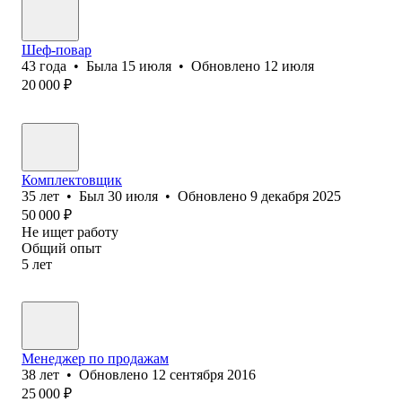
Шеф-повар
43
года
•
Была
15 июля
•
Обновлено
12 июля
20 000
₽
Комплектовщик
35
лет
•
Был
30 июля
•
Обновлено
9 декабря 2025
50 000
₽
Не ищет работу
Общий опыт
5
лет
Менеджер по продажам
38
лет
•
Обновлено
12 сентября 2016
25 000
₽