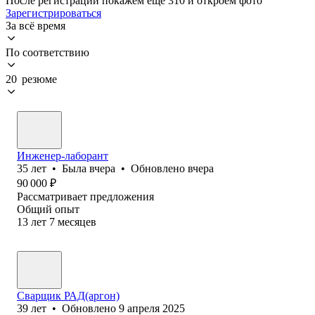
После регистрации покажем ещё 310 и откроем фото
Зарегистрироваться
За всё время
По соответствию
20 резюме
Инженер-лаборант
35
лет
•
Была
вчера
•
Обновлено
вчера
90 000
₽
Рассматривает предложения
Общий опыт
13
лет
7
месяцев
Сварщик РАД(аргон)
39
лет
•
Обновлено
9 апреля 2025