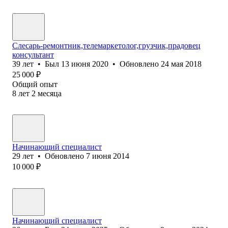
Слесарь-ремонтник,телемаркетолог,грузчик,прадовец
консультант
39
лет
•
Был
13 июня 2020
•
Обновлено
24 мая 2018
25 000
₽
Общий опыт
8
лет
2
месяца
Начинающий специалист
29
лет
•
Обновлено
7 июня 2014
10 000
₽
Начинающий специалист