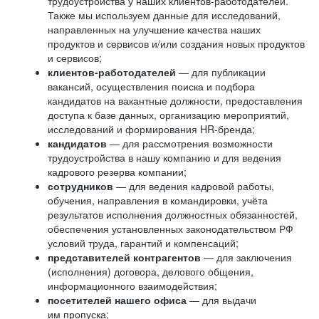
трудоустройства у наших клиентов-работодателей.
Также мы используем данные для исследований,
направленных на улучшение качества наших
продуктов и сервисов и/или создания новых продуктов
и сервисов;
клиентов-работодателей
— для публикации
вакансий, осуществления поиска и подбора
кандидатов на вакантные должности, предоставления
доступа к базе данных, организацию мероприятий,
исследований и формирования HR-бренда;
кандидатов
— для рассмотрения возможности
трудоустройства в нашу компанию и для ведения
кадрового резерва компании;
сотрудников
— для ведения кадровой работы,
обучения, направления в командировки, учёта
результатов исполнения должностных обязанностей,
обеспечения установленных законодательством РФ
условий труда, гарантий и компенсаций;
представителей контрагентов
— для заключения
(исполнения) договора, делового общения,
информационного взаимодействия;
посетителей нашего офиса
— для выдачи
им пропуска;