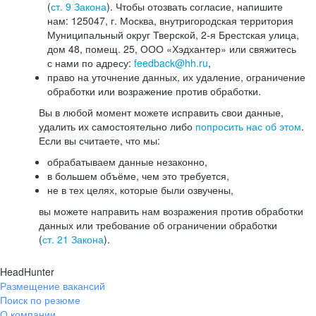
(
ст. 9 Закона
). Чтобы отозвать согласие, напишите
нам: 125047, г. Москва, внутригородская территория
Муниципальный округ Тверской, 2-я Брестская улица,
дом 48, помещ. 25, ООО «Хэдхантер» или свяжитесь
с нами по адресу:
feedback@hh.ru
,
право на уточнение данных, их удаление, ограничение
обработки или возражение против обработки.
Вы в любой момент можете исправить свои данные,
удалить их самостоятельно либо
попросить нас об этом
.
Если вы считаете, что мы:
обрабатываем данные незаконно,
в большем объёме, чем это требуется,
не в тех целях, которые были озвучены,
вы можете направить нам возражения против обработки
данных или требование об ограничении обработки
(
ст. 21 Закона
).
HeadHunter
Размещение вакансий
Поиск по резюме
О компании