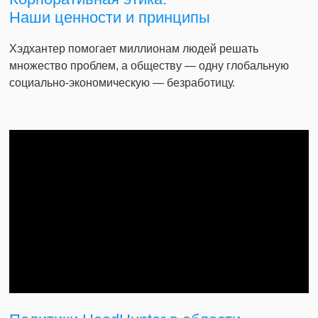
Наши ценности и принципы
Хэдхантер помогает миллионам людей решать
множество проблем, а обществу — одну глобальную
социально-экономическую — безработицу.