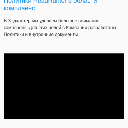
Политики HeadHunter в области
комплаенс
В Хэдхантер мы уделяем большое внимание
комплаенс. Для этих целей в Компании разработаны
Политики и внутренние документы