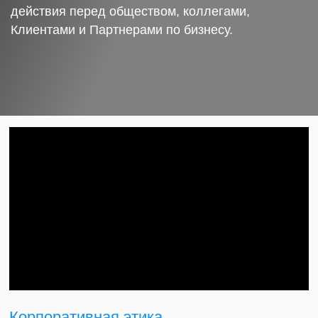
действия перед обществом, коллегами,
Клиентами и Партнерами по бизнесу.
Корпоративная этика.