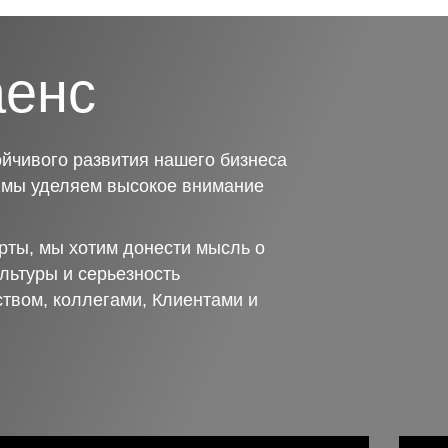
аенс
йчивого развития нашего бизнеса
о мы уделяем высокое внимание
рты, мы хотим донести мысль о
льтуры и серьезность
ством, коллегами, Клиентами и