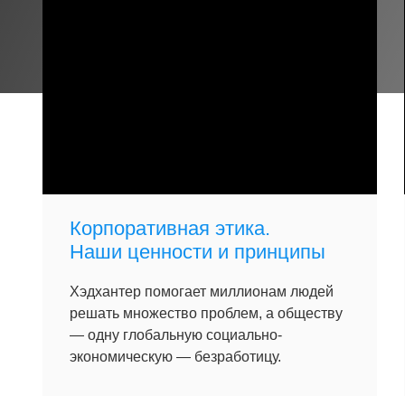
Корпоративная этика.
Наши ценности и принципы
Хэдхантер помогает миллионам людей
решать множество проблем, а обществу
— одну глобальную социально-
экономическую — безработицу.