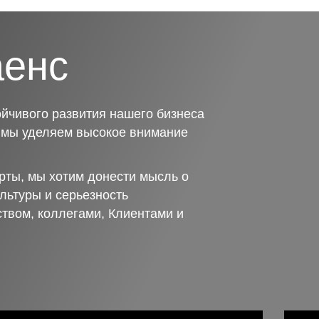
аенс
йчивого развития нашего бизнеса
о мы уделяем высокое внимание
рты, мы хотим донести мысль о
льтуры и серьезность
ством, коллегами, Клиентами и