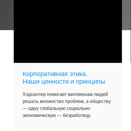
Корпоративная этика.
Наши ценности и принципы
Хэдхантер помогает миллионам людей
решать множество проблем, а обществу
— одну глобальную социально-
экономическую — безработицу.