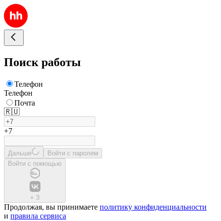
Поиск работы
Телефон
Телефон
Почта
🇷🇺
+7
Дальше
Войти с паролем
Войти с помощью
+
3
Продолжая, вы принимаете
политику конфиденциальности
и
правила сервиса